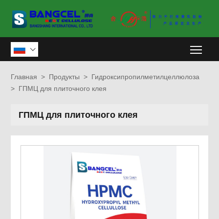
Togg

Главная
>
Продукты
>
Гидроксипропилметилцеллюлоза
>
ГПМЦ для плиточного клея
ГПМЦ для плиточного клея