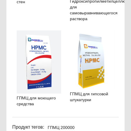
Гидроксипропилметилцеллюло
стен
для
самовыравнивающегося
раствора
ГПМЦ для гипсовой
ГПМЦ для моющего
штукатурки
средства
Продукт тегов:
ГПМЦ 200000