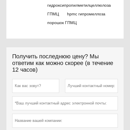
гидроксипропилметилцеллюлоза
ГПМЦ
hpmc гипромеллоза
порошок ГПМЦ
Получить последнюю цену? Мы
ответим как можно скорее (в течение
12 часов)