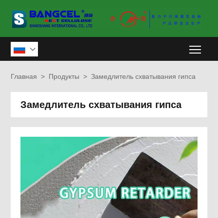
Togg

Главная
>
Продукты
>
Замедлитель схватывания гипса
Замедлитель схватывания гипса