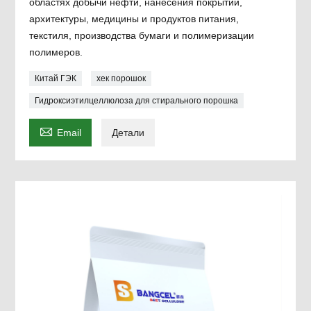
областях добычи нефти, нанесения покрытий,
архитектуры, медицины и продуктов питания,
текстиля, производства бумаги и полимеризации
полимеров.
Китай ГЭК
хек порошок
Гидроксиэтилцеллюлоза для стирального порошка

Email
Детали