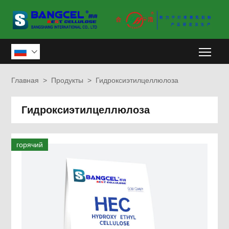
Togg

Главная
>
Продукты
>
Гидроксиэтилцеллюлоза
Гидроксиэтилцеллюлоза
горячий